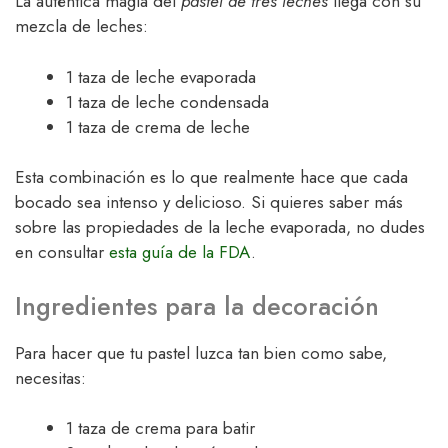
La auténtica magia del
pastel de tres leches
llega con su
mezcla de leches:
1 taza de leche evaporada
1 taza de leche condensada
1 taza de crema de leche
Esta combinación es lo que realmente hace que cada
bocado sea intenso y delicioso. Si quieres saber más
sobre las propiedades de la leche evaporada, no dudes
en consultar
esta guía de la FDA
.
Ingredientes para la decoración
Para hacer que tu pastel luzca tan bien como sabe,
necesitas:
1 taza de crema para batir