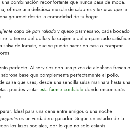
 una combinación reconfortante que nunca pasa de moda.
liana, ofrece una deliciosa mezcla de sabores y texturas que te
a cena gourmet desde la comodidad de tu hogar.
ujiente capa de pan rallado
y queso parmesano, cada bocado
tre lo tierno del pollo y lo crujiente del empanizado satisface
 la salsa de tomate, que se puede hacer en casa o comprar,
ores.
nto perfecto. Al servirlos con una pizca de albahaca fresca 
na sabrosa base que complementa perfectamente al pollo.
 de salsa que uses, desde una sencilla salsa marinara hasta un
tas, puedes visitar
esta fuente confiable
donde encontrarás
s.
reparar. Ideal para una cena entre amigos o una noche
spaguetis
es un verdadero ganador. Según un estudio de la
cen los lazos sociales, por lo que no solo estarás