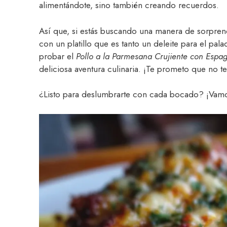
alimentándote, sino también creando recuerdos.
Así que, si estás buscando una manera de sorpren
con un platillo que es tanto un deleite para el pal
probar el
Pollo a la Parmesana Crujiente con Espag
deliciosa aventura culinaria. ¡Te prometo que no t
¿Listo para deslumbrarte con cada bocado? ¡Vamo