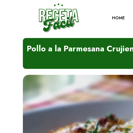
Skip
to
content
HOME
Pollo a la Parmesana Crujien