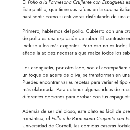
El
Pollo a la Parmesana Crujiente con Espaguetis
es
Este platillo, que tiene sus raíces en la cocina ita
hará sentir como si estuvieras disfrutando de un
Primero, hablemos del pollo. Cubierto con una
cr
de pollo es una explosión de sabor. El contraste en
incluso a los más exigentes. Pero eso no es todo;
añade la acidez necesaria que realza todos los sab
Los espaguetis, por otro lado, son el acompañamie
un toque de aceite de oliva, se transforman en u
Puedes encontrar varias recetas para variar el tipo
más elaborada. Para obtener algunas ideas de rece
diferentes opciones para probar con tus espagueti
Además de ser delicioso, este plato es fácil de p
romántica, el
Pollo a la Parmesana Crujiente con E
Universidad de Cornell, las comidas caseras fortale