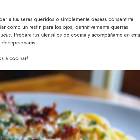
der a tus seres queridos o simplemente deseas consentirte
adar como un festín para los ojos, definitivamente querrás
uetis
. Prepara tus utensilios de cocina y acompáñame en esta
e decepcionarás!
s a cocinar!