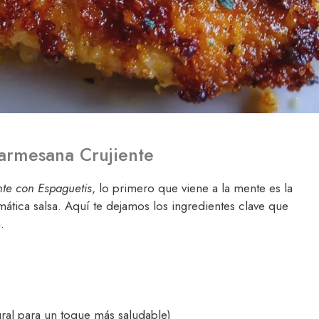
Parmesana Crujiente
nte con Espaguetis
, lo primero que viene a la mente es la
mática salsa. Aquí te dejamos los ingredientes clave que
.
gral para un toque más saludable)