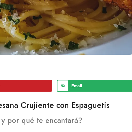
r
Email
mesana Crujiente con Espaguetis
 y por qué te encantará?