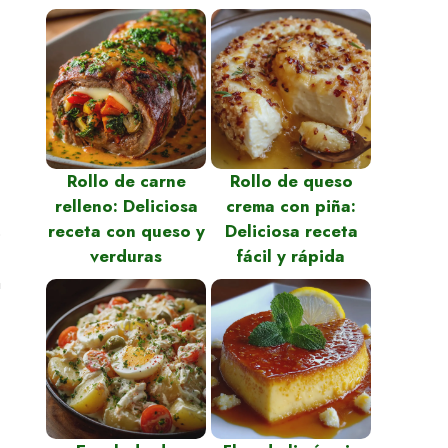
Rollo de carne
Rollo de queso
relleno: Deliciosa
crema con piña:
receta con queso y
Deliciosa receta
o
verduras
fácil y rápida
a