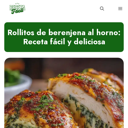
Skip
ME
to
content
Rollitos de berenjena al horno:
Receta fácil y deliciosa