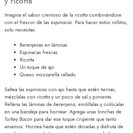
y ricotta
Imagina el sabor cremoso de la
ricotta
combinándose
con el frescor de las
espinacas
. Para hacer estos rollitos,
solo necesitas:
Berenjenas en láminas
Espinacas frescas
Ricotta
Un toque de ajo
Queso mozzarella rallado
Saltea las
espinacas
con ajo hasta que estén tiernas,
mézclalas con
ricotta
y un poco de sal y pimienta.
Rellena las láminas de
berenjena
, enróllalas y colócalas
en una bandeja para hornear. Agrega unas lonchas de
Turkey Bacon
para dar ese toque crujiente que tanto
amamos. Hornea hasta que estén doradas y disfruta de