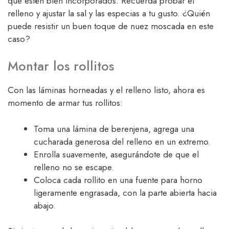
que estén bien incorporados. Recuerda probar el
relleno y ajustar la sal y las especias a tu gusto. ¿Quién
puede resistir un buen toque de nuez moscada en este
caso?
Montar los rollitos
Con las láminas horneadas y el relleno listo, ahora es
momento de armar tus rollitos:
Toma una lámina de berenjena, agrega una
cucharada generosa del relleno en un extremo.
Enrolla suavemente, asegurándote de que el
relleno no se escape.
Coloca cada rollito en una fuente para horno
ligeramente engrasada, con la parte abierta hacia
abajo.