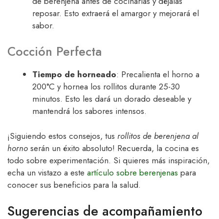
de berenjena antes de cocinarlas y déjalas
reposar. Esto extraerá el amargor y mejorará el
sabor.
Cocción Perfecta
Tiempo de horneado
: Precalienta el horno a
200°C y hornea los rollitos durante 25-30
minutos. Esto les dará un dorado deseable y
mantendrá los sabores intensos.
¡Siguiendo estos consejos, tus
rollitos de berenjena al
horno
serán un éxito absoluto! Recuerda, la cocina es
todo sobre experimentación. Si quieres más inspiración,
echa un vistazo a este
artículo sobre berenjenas
para
conocer sus beneficios para la salud.
Sugerencias de acompañamiento