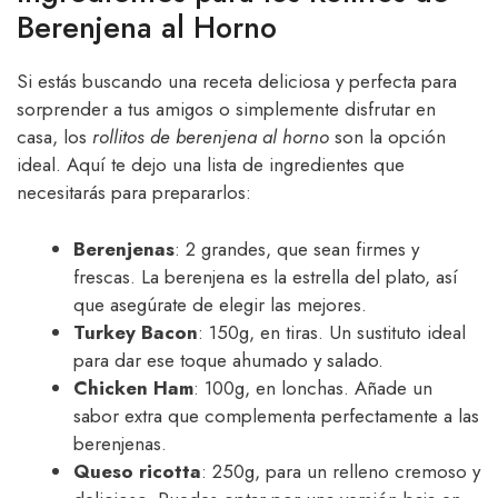
Berenjena al Horno
Si estás buscando una receta deliciosa y perfecta para
sorprender a tus amigos o simplemente disfrutar en
casa, los
rollitos de berenjena al horno
son la opción
ideal. Aquí te dejo una lista de ingredientes que
necesitarás para prepararlos:
Berenjenas
: 2 grandes, que sean firmes y
frescas. La berenjena es la estrella del plato, así
que asegúrate de elegir las mejores.
Turkey Bacon
: 150g, en tiras. Un sustituto ideal
para dar ese toque ahumado y salado.
Chicken Ham
: 100g, en lonchas. Añade un
sabor extra que complementa perfectamente a las
berenjenas.
Queso ricotta
: 250g, para un relleno cremoso y