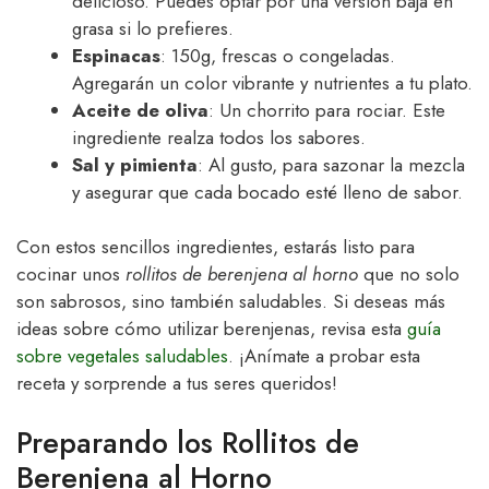
delicioso. Puedes optar por una versión baja en
grasa si lo prefieres.
Espinacas
: 150g, frescas o congeladas.
Agregarán un color vibrante y nutrientes a tu plato.
Aceite de oliva
: Un chorrito para rociar. Este
ingrediente realza todos los sabores.
Sal y pimienta
: Al gusto, para sazonar la mezcla
y asegurar que cada bocado esté lleno de sabor.
Con estos sencillos ingredientes, estarás listo para
cocinar unos
rollitos de berenjena al horno
que no solo
son sabrosos, sino también saludables. Si deseas más
ideas sobre cómo utilizar berenjenas, revisa esta
guía
sobre vegetales saludables
. ¡Anímate a probar esta
receta y sorprende a tus seres queridos!
Preparando los Rollitos de
Berenjena al Horno