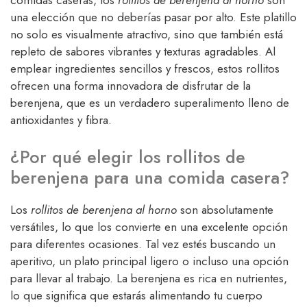
comidas caseras, los
rollitos de berenjena al horno
son
una elección que no deberías pasar por alto. Este platillo
no solo es visualmente atractivo, sino que también está
repleto de sabores vibrantes y texturas agradables. Al
emplear ingredientes sencillos y frescos, estos rollitos
ofrecen una forma innovadora de disfrutar de la
berenjena, que es un verdadero superalimento lleno de
antioxidantes y fibra.
¿Por qué elegir los rollitos de
berenjena para una comida casera?
Los
rollitos de berenjena al horno
son absolutamente
versátiles, lo que los convierte en una excelente opción
para diferentes ocasiones. Tal vez estés buscando un
aperitivo, un plato principal ligero o incluso una opción
para llevar al trabajo. La berenjena es rica en nutrientes,
lo que significa que estarás alimentando tu cuerpo