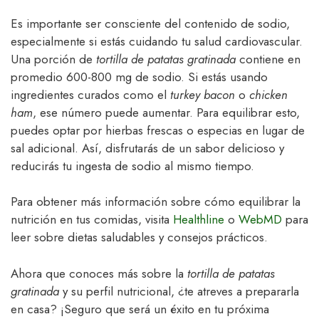
Es importante ser consciente del contenido de sodio,
especialmente si estás cuidando tu salud cardiovascular.
Una porción de
tortilla de patatas gratinada
contiene en
promedio 600-800 mg de sodio. Si estás usando
ingredientes curados como el
turkey bacon
o
chicken
ham
, ese número puede aumentar. Para equilibrar esto,
puedes optar por hierbas frescas o especias en lugar de
sal adicional. Así, disfrutarás de un sabor delicioso y
reducirás tu ingesta de sodio al mismo tiempo.
Para obtener más información sobre cómo equilibrar la
nutrición en tus comidas, visita
Healthline
o
WebMD
para
leer sobre dietas saludables y consejos prácticos.
Ahora que conoces más sobre la
tortilla de patatas
gratinada
y su perfil nutricional, ¿te atreves a prepararla
en casa? ¡Seguro que será un éxito en tu próxima