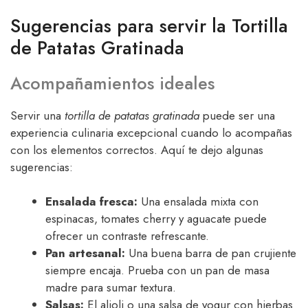
Sugerencias para servir la Tortilla
de Patatas Gratinada
Acompañamientos ideales
Servir una
tortilla de patatas gratinada
puede ser una
experiencia culinaria excepcional cuando lo acompañas
con los elementos correctos. Aquí te dejo algunas
sugerencias:
Ensalada fresca:
Una ensalada mixta con
espinacas, tomates cherry y aguacate puede
ofrecer un contraste refrescante.
Pan artesanal:
Una buena barra de pan crujiente
siempre encaja. Prueba con un pan de masa
madre para sumar textura.
Salsas:
El alioli o una salsa de yogur con hierbas