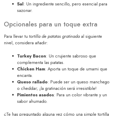
Sal
: Un ingrediente sencillo, pero esencial para
sazonar.
Opcionales para un toque extra
Para llevar tu
tortilla de patatas gratinada
al siguiente
nivel, considera añadir:
Turkey Bacon
: Un crujiente sabroso que
complementa las patatas.
Chicken Ham
: Aporta un toque de umami que
encanta.
Queso rallado
: Puede ser un queso manchego
o cheddar; ¡la gratinación será irresistible!
Pimientos asados
: Para un color vibrante y un
sabor ahumado.
¿Te has preguntado alguna vez cómo una simple tortilla