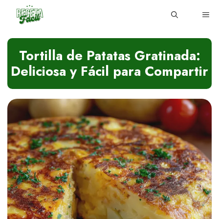
Skip
ME
to
content
Tortilla de Patatas Gratinada:
Deliciosa y Fácil para Compartir