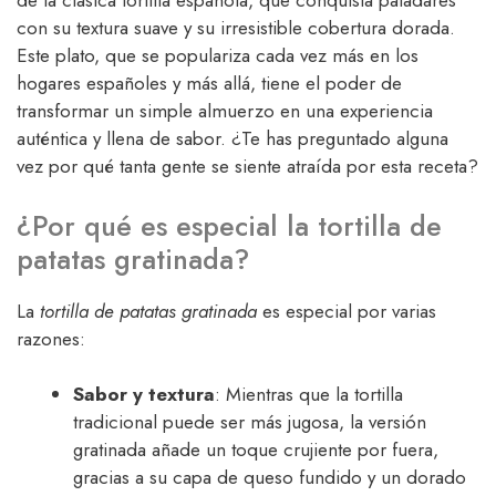
de la clásica tortilla española, que conquista paladares
con su textura suave y su irresistible cobertura dorada.
Este plato, que se populariza cada vez más en los
hogares españoles y más allá, tiene el poder de
transformar un simple almuerzo en una experiencia
auténtica y llena de sabor. ¿Te has preguntado alguna
vez por qué tanta gente se siente atraída por esta receta?
¿Por qué es especial la tortilla de
patatas gratinada?
La
tortilla de patatas gratinada
es especial por varias
razones:
Sabor y textura
: Mientras que la tortilla
tradicional puede ser más jugosa, la versión
gratinada añade un toque crujiente por fuera,
gracias a su capa de queso fundido y un dorado