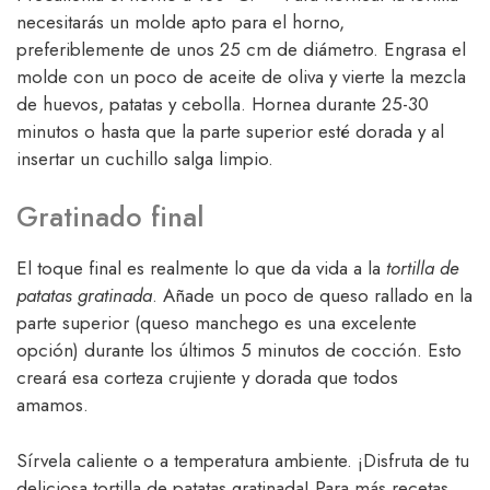
necesitarás un molde apto para el horno,
preferiblemente de unos 25 cm de diámetro. Engrasa el
molde con un poco de aceite de oliva y vierte la mezcla
de huevos, patatas y cebolla. Hornea durante 25-30
minutos o hasta que la parte superior esté dorada y al
insertar un cuchillo salga limpio.
Gratinado final
El toque final es realmente lo que da vida a la
tortilla de
patatas gratinada
. Añade un poco de queso rallado en la
parte superior (queso manchego es una excelente
opción) durante los últimos 5 minutos de cocción. Esto
creará esa corteza crujiente y dorada que todos
amamos.
Sírvela caliente o a temperatura ambiente. ¡Disfruta de tu
deliciosa tortilla de patatas gratinada! Para más recetas