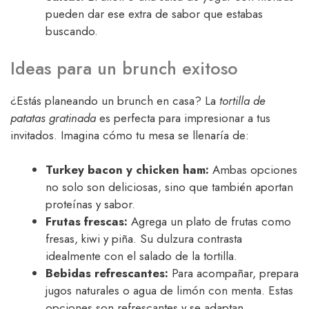
pueden dar ese extra de sabor que estabas
buscando.
Ideas para un brunch exitoso
¿Estás planeando un brunch en casa? La
tortilla de
patatas gratinada
es perfecta para impresionar a tus
invitados. Imagina cómo tu mesa se llenaría de:
Turkey bacon y chicken ham:
Ambas opciones
no solo son deliciosas, sino que también aportan
proteínas y sabor.
Frutas frescas:
Agrega un plato de frutas como
fresas, kiwi y piña. Su dulzura contrasta
idealmente con el salado de la tortilla.
Bebidas refrescantes:
Para acompañar, prepara
jugos naturales o agua de limón con menta. Estas
opciones son refrescantes y se adaptan