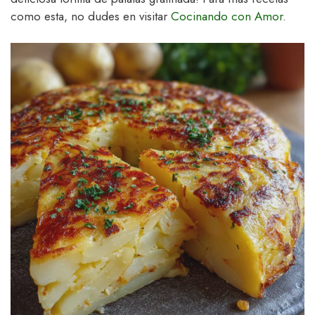
como esta, no dudes en visitar
Cocinando con Amor
.