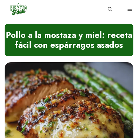
Skip
ME
to
content
Pollo a la mostaza y miel: receta
fácil con espárragos asados