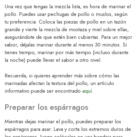
Una vez que tengas la mezcla lista, es hora de marinar el
pollo. Puedes usar pechugas de pollo o muslos, según
tu preferencia. Coloca las piezas de pollo en un tazón
grande y vierte la mezcla de mostaza y miel sobre ellas,
asegurándote de que estén bien cubiertas. Para un mejor
sabor, déjalas marinar durante al menos 30 minutos. Si
tienes tiempo, marinar por más tiempo (incluso durante
la noche) puede llevar el sabor a otro nivel.
Recuerda, si quieres aprender más sobre cómo las
marinadas afectan la textura del pollo, un artículo
informativo puede ser encontrado
aquí
.
Preparar los espárragos
Mientras dejas marinar el pollo, puedes preparar los
espárragos para asar. Lava y corta los extremos duros de
los espárragos, luego colócalos en una bandeja para