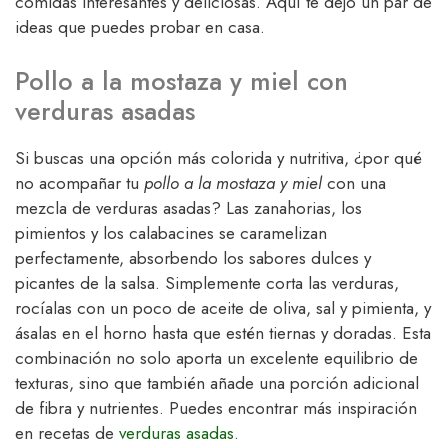
comidas interesantes y deliciosas. Aquí te dejo un par de
ideas que puedes probar en casa.
Pollo a la mostaza y miel con
verduras asadas
Si buscas una opción más colorida y nutritiva, ¿por qué
no acompañar tu
pollo a la mostaza y miel
con una
mezcla de verduras asadas? Las zanahorias, los
pimientos y los calabacines se caramelizan
perfectamente, absorbendo los sabores dulces y
picantes de la salsa. Simplemente corta las verduras,
rocíalas con un poco de aceite de oliva, sal y pimienta, y
ásalas en el horno hasta que estén tiernas y doradas. Esta
combinación no solo aporta un excelente equilibrio de
texturas, sino que también añade una porción adicional
de fibra y nutrientes. Puedes encontrar más inspiración
en recetas de
verduras asadas
.