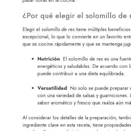
¿Por qué elegir el solomillo de 
Elegir el
solomillo de res
tiene múltiples beneficios
excepcional, lo que lo convierte en un favorito ent
que se cocine rápidamente y que se mantenga jug
Nutrición
: El solomillo de res es una fuen
energéticos y saludables. De acuerdo con 
puede contribuir a una dieta equilibrada.
Versatilidad
: No solo se puede preparar 
con una variedad de salsas y guarniciones.
sabor aromático y fresco que realza aún más
Al considerar los detalles de la preparación, tam
ingrediente clave en esta receta, tiene propiedade