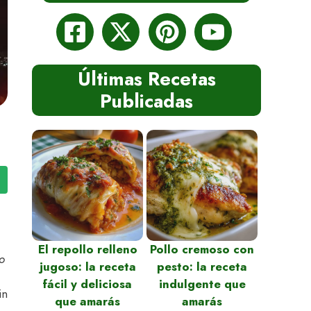
Últimas Recetas
Publicadas
El repollo relleno
Pollo cremoso con
o
jugoso: la receta
pesto: la receta
fácil y deliciosa
indulgente que
in
que amarás
amarás