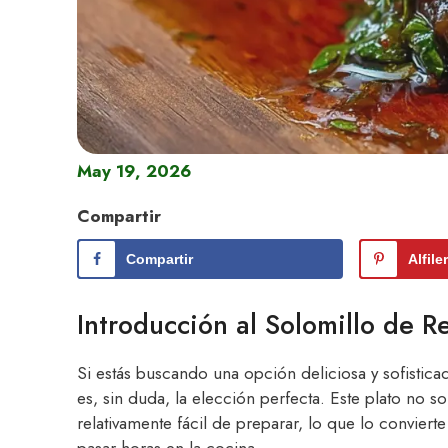
May 19, 2026
Compartir
Compartir
Alfile
Introducción al Solomillo de 
Si estás buscando una opción deliciosa y sofistica
es, sin duda, la elección perfecta. Este plato no so
relativamente fácil de preparar, lo que lo convier
pasar horas en la cocina.