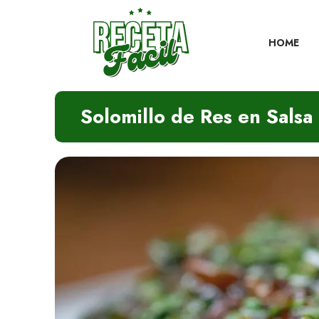
Skip
to
content
HOME
Solomillo de Res en Salsa