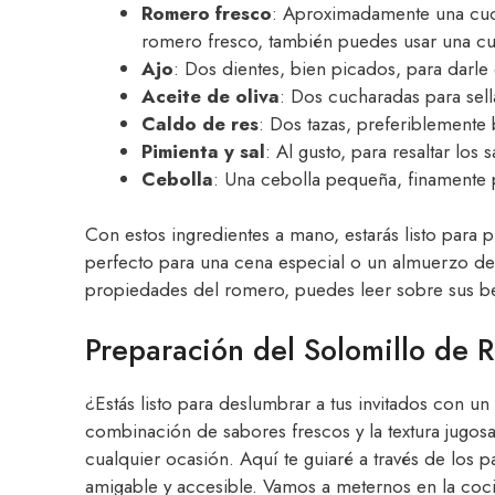
Romero fresco
: Aproximadamente una cuch
romero fresco, también puedes usar una cu
Ajo
: Dos dientes, bien picados, para darl
Aceite de oliva
: Dos cucharadas para sella
Caldo de res
: Dos tazas, preferiblemente
Pimienta y sal
: Al gusto, para resaltar los 
Cebolla
: Una cebolla pequeña, finamente p
Con estos ingredientes a mano, estarás listo para 
perfecto para una cena especial o un almuerzo de 
propiedades del romero, puedes leer sobre sus b
Preparación del Solomillo de 
¿Estás listo para deslumbrar a tus invitados con un
combinación de sabores frescos y la textura jugos
cualquier ocasión. Aquí te guiaré a través de los 
amigable y accesible. Vamos a meternos en la coc