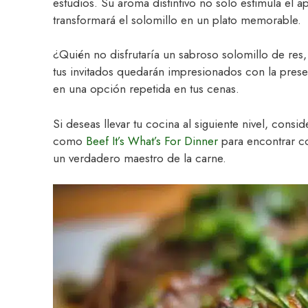
estudios. Su aroma distintivo no solo estimula el
transformará el solomillo en un plato memorable.
¿Quién no disfrutaría un sabroso solomillo de res, 
tus invitados quedarán impresionados con la present
en una opción repetida en tus cenas.
Si deseas llevar tu cocina al siguiente nivel, cons
como
Beef It’s What’s For Dinner
para encontrar co
un verdadero maestro de la carne.