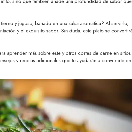
 apetito, sino que también añade una profundidad de sabor que
tierno y jugoso, bañado en una salsa aromática? Al servirlo,
ación y el exquisito sabor. Sin duda, este plato se convertir
idera aprender más sobre este y otros cortes de carne en sitios
nsejos y recetas adicionales que te ayudarán a convertirte en