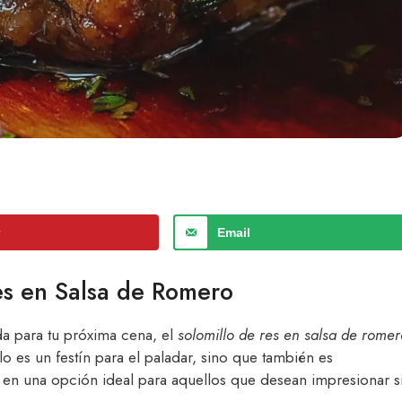
r
Email
Res en Salsa de Romero
da para tu próxima cena, el
solomillo de res en salsa de romer
lo es un festín para el paladar, sino que también es
te en una opción ideal para aquellos que desean impresionar s